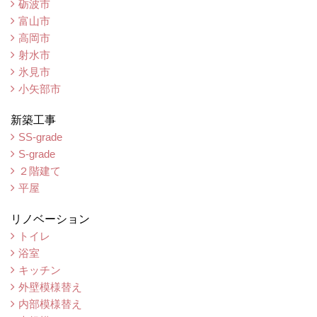
砺波市
富山市
高岡市
射水市
氷見市
小矢部市
新築工事
SS-grade
S-grade
２階建て
平屋
リノベーション
トイレ
浴室
キッチン
外壁模様替え
内部模様替え