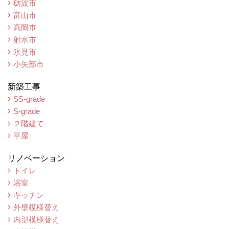
砺波市
富山市
高岡市
射水市
氷見市
小矢部市
新築工事
SS-grade
S-grade
２階建て
平屋
リノベーション
トイレ
浴室
キッチン
外壁模様替え
内部模様替え