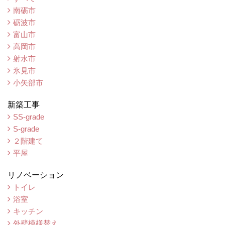
南砺市
砺波市
富山市
高岡市
射水市
氷見市
小矢部市
新築工事
SS-grade
S-grade
２階建て
平屋
リノベーション
トイレ
浴室
キッチン
外壁模様替え