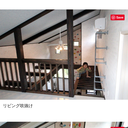
Save
リビング吹抜け