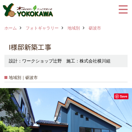
ホーム
フォトギャラリー
地域別
砺波市
I様邸新築工事
設計：ワークショップ辻野 施工：株式会社横川組
地域別｜砺波市
Save