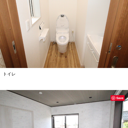
トイレ
Save