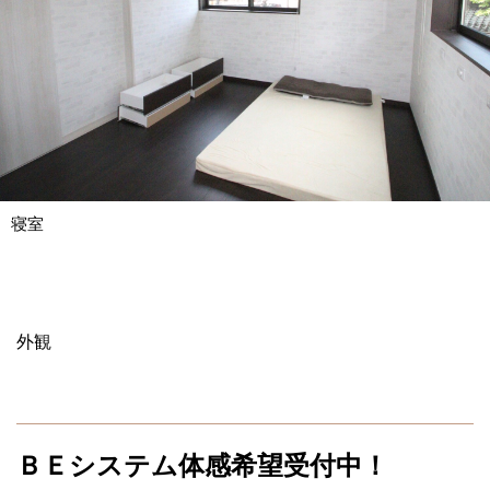
寝室
外観
ＢＥシステム体感希望受付中！