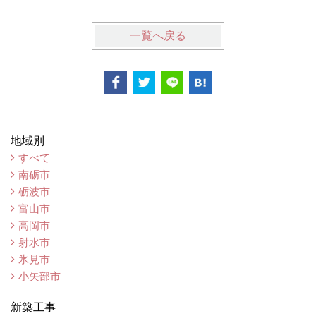
一覧へ戻る
地域別
すべて
南砺市
砺波市
富山市
高岡市
射水市
氷見市
小矢部市
新築工事