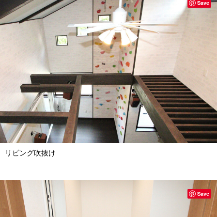
Save
リビング吹抜け
Save