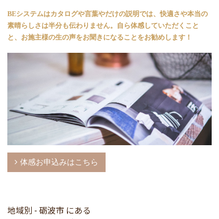
BEシステムは
カタログや言葉やだけの説明では、快適さや本当の
素晴らしさは半分も伝わりません。
自ら体感していただくこと
と、お施主様の生の声をお聞きになることをお勧めします！
体感お申込みはこちら
地域別 - 砺波市 にある