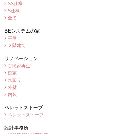
SS仕様
S仕様
全て
BEシステムの家
平屋
２階建て
リノベーション
古民家再生
曳家
水回り
外壁
内装
ペレットストーブ
ペレットストーブ
設計事務所