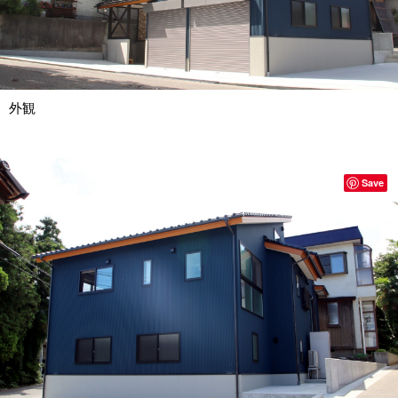
外観
Save