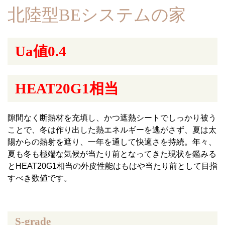
北陸型BEシステムの家
Ua値0.4
HEAT20G1相当
隙間なく断熱材を充填し、かつ遮熱シートでしっかり被う
ことで、冬は作り出した熱エネルギーを逃がさず、夏は太
陽からの熱射を遮り、一年を通して快適さを持続。年々、
夏も冬も極端な気候が当たり前となってきた現状を鑑みる
とHEAT20G1相当の外皮性能はもはや当たり前として目指
すべき数値です。
S-grade