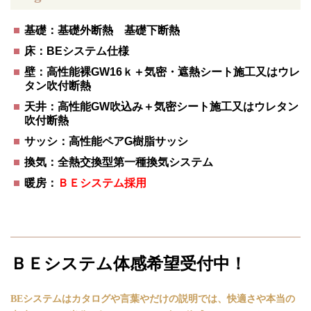
基礎：基礎外断熱 基礎下断熱
床：BEシステム仕様
壁：高性能裸GW16ｋ＋気密・遮熱シート施工又はウレ
タン吹付断熱
天井：高性能GW吹込み＋気密シート施工又はウレタン
吹付断熱
サッシ：高性能ペアG樹脂サッシ
換気：全熱交換型第一種換気システム
暖房：
ＢＥシステム採用
ＢＥシステム体感希望受付中！
BEシステムは
カタログや言葉やだけの説明では、快適さや本当の