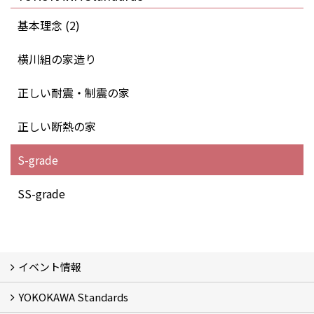
基本理念 (2)
横川組の家造り
正しい耐震・制震の家
正しい断熱の家
S-grade
SS-grade
イベント情報
YOKOKAWA Standards
イベント予告
イベント報告