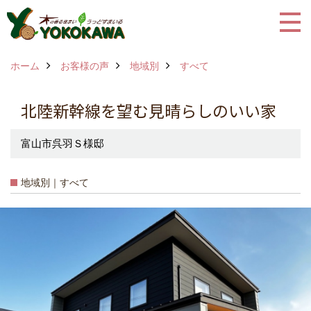
ホーム
お客様の声
地域別
すべて
北陸新幹線を望む見晴らしのいい家
富山市呉羽Ｓ様邸
地域別｜すべて