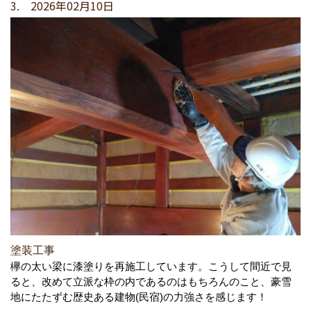
3. 2026年02月10日
塗装工事
欅の太い梁に漆塗りを再施工しています。こうして間近で見
ると、改めて立派な枠の内であるのはもちろんのこと、豪雪
地にたたずむ歴史ある建物(民宿)の力強さを感じます！