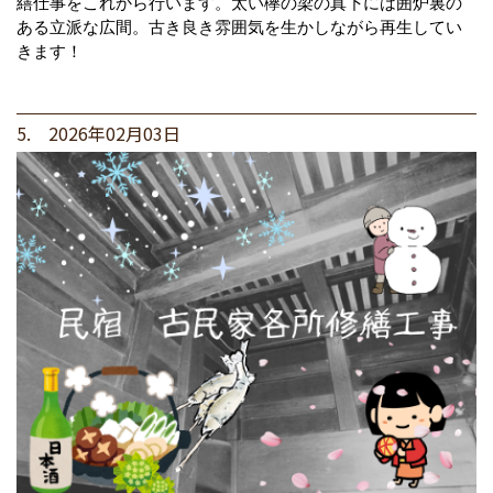
繕仕事をこれから行います。太い欅の梁の真下には囲炉裏の
ある立派な広間。古き良き雰囲気を生かしながら再生してい
きます！
5. 2026年02月03日