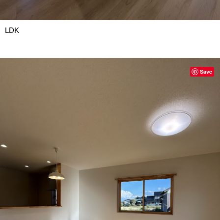
LDK
Save