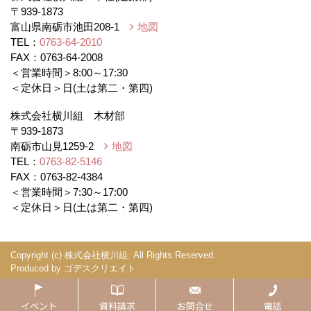
〒939-1873
富山県南砺市池田208-1
地図
TEL：
0763-64-2010
FAX：0763-64-2008
＜営業時間＞8:00～17:30
＜定休日＞日(土は第二・第四)
株式会社横川組 木材部
〒939-1873
南砺市山見1259-2
地図
TEL：
0763-82-5146
FAX：0763-82-4384
＜営業時間＞7:30～17:00
＜定休日＞日(土は第二・第四)
Copyright (c) 株式会社横川組. All Rights Reserved.
Produced by
ゴデスクリエイト
イベント
資料請求
お問合せ
電話