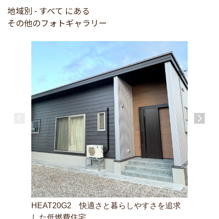
地域別 - すべて にある
その他のフォトギャラリー
HEAT20G2 快適さと暮らしやすさを追求
庄川の家
砺波市庄
した低燃費住宅