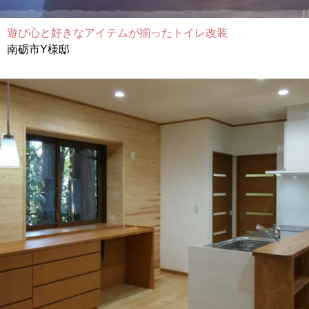
遊び心と好きなアイテムが揃ったトイレ改装
南砺市Y様邸