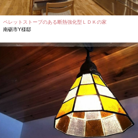
ペレットストーブのある断熱強化型ＬＤＫの家
南砺市Y様邸