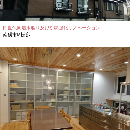
四世代同居水廻り及び断熱強化リノベーション
南砺市M様邸