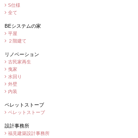
S仕様
全て
BEシステムの家
平屋
２階建て
リノベーション
古民家再生
曳家
水回り
外壁
内装
ペレットストーブ
ペレットストーブ
設計事務所
福見建築設計事務所