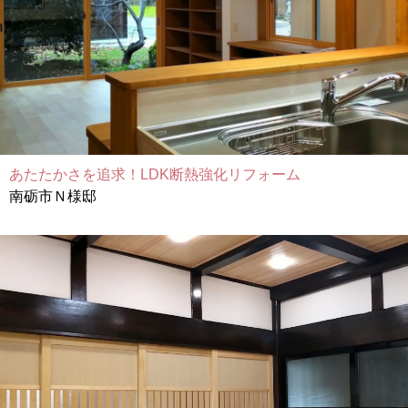
あたたかさを追求！LDK断熱強化リフォーム
南砺市Ｎ様邸