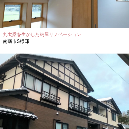
丸太梁を生かした納屋リノベーション
南砺市S様邸