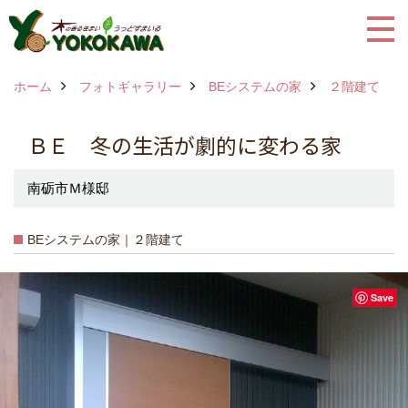
ホーム
フォトギャラリー
BEシステムの家
２階建て
ＢＥ 冬の生活が劇的に変わる家
南砺市Ｍ様邸
BEシステムの家｜２階建て
Save