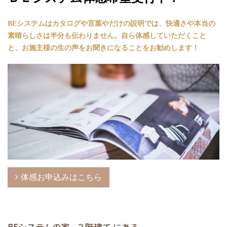
BEシステムは
カタログや言葉やだけの説明では、快適さや本当の
素晴らしさは半分も伝わりません。
自ら体感していただくこと
と、お施主様の生の声をお聞きになることをお勧めします！
体感お申込みはこちら
BEシステムの家 - ２階建て にある