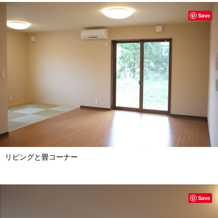
Save
リビングと畳コーナー
Save