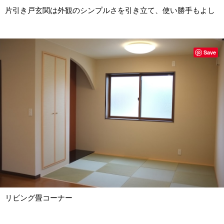
片引き戸玄関は外観のシンプルさを引き立て、使い勝手もよし
Save
リビング畳コーナー