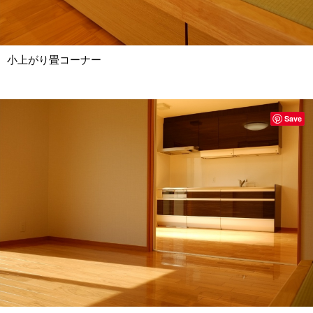
小上がり畳コーナー
Save