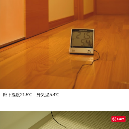
廊下温度21.5℃ 外気温5.4℃
Save