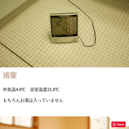
浴室
外気温4.8℃ 浴室温度21.8℃
もちろんお湯は入っていません
Save