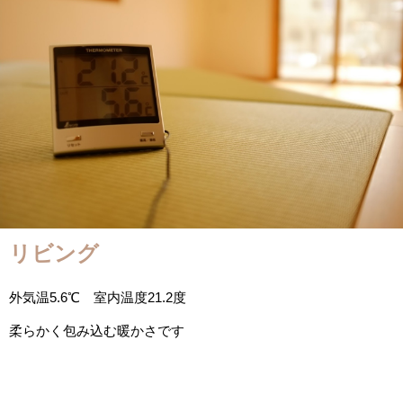
リビング
外気温5.6℃ 室内温度21.2度
柔らかく包み込む暖かさです