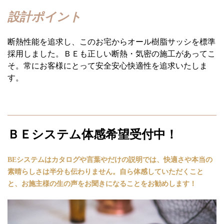
設計ポイント
断熱性能を追求し、このお宅からオール樹脂サッシを標準
採用しました。ＢＥも正しい断熱・気密の施工があってこ
そ。常にお客様にとって安全安心快適性を追求いたしま
す。
ＢＥシステム体感希望受付中！
BEシステムは
カタログや言葉やだけの説明では、快適さや本当の
素晴らしさは半分も伝わりません。
自ら体感していただくこと
と、お施主様の生の声をお聞きになることをお勧めします！