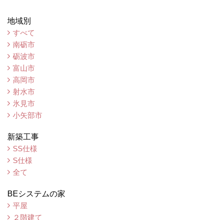
地域別
すべて
南砺市
砺波市
富山市
高岡市
射水市
氷見市
小矢部市
新築工事
SS仕様
S仕様
全て
BEシステムの家
平屋
２階建て