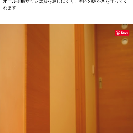
オール樹脂サッシは熱を通しにくく、室内の暖かさを守ってく
れます
Save