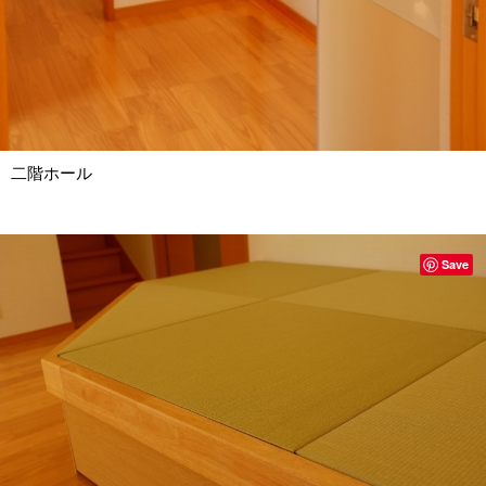
二階ホール
Save