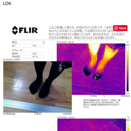
LDK
Save