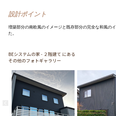
設計ポイント
増築部分の南欧風のイメージと既存部分の完全な和風のイ
た。
BEシステムの家 - ２階建て にある
その他のフォトギャラリー