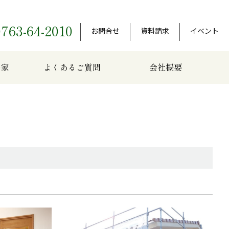
0763-64-2010
お問合せ
資料請求
イベント
の家
よくあるご質問
会社概要