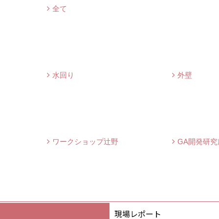
全て
水回り
外壁
ワークショップ辻野
GA開発研究
現場レポート