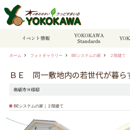
YOKOKAWA
イベント情報
YOK
Standards
ホーム
フォトギャラリー
BEシステムの家
２階建て
ＢＥ 同一敷地内の若世代が暮ら
南砺市Ｈ様邸
BEシステムの家｜２階建て