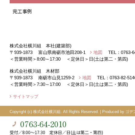
完工事例
株式会社横川組 本社(建築部)
〒939-1873
富山県南砺市池田208-1
地図
TEL：
0763-6
＜営業時間＞8:00～17:30
＜定休日＞日(土は第二・第四)
株式会社横川組 木材部
〒939-1873
南砺市山見1259-2
地図
TEL：
0763-82-514
＜営業時間＞7:30～17:00
＜定休日＞日(土は第二・第四)
サイトマップ
Copyright (c) 株式会社横川組. All Rights Reserved.
|
Produced by
ゴデ
0763-64-2010
受付／8:00～17:30 定休日／日(土は第二・第四)