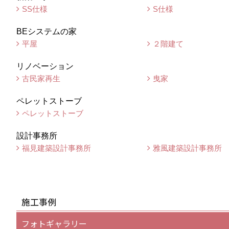
SS仕様
S仕様
BEシステムの家
平屋
２階建て
リノベーション
古民家再生
曳家
ペレットストーブ
ペレットストーブ
設計事務所
福見建築設計事務所
雅風建築設計事務所
施工事例
フォトギャラリー