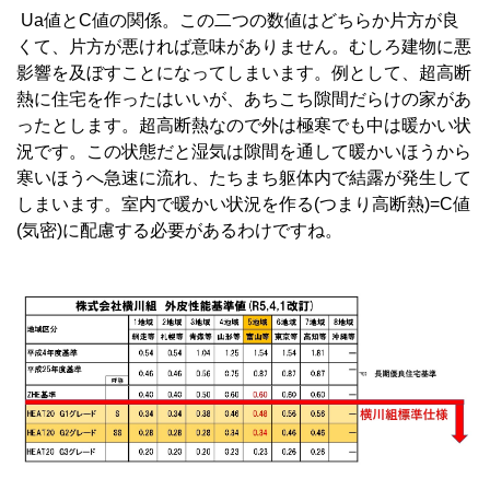
Ua値とC値の関係。この二つの数値はどちらか片方が良
くて、片方が悪ければ意味がありません。むしろ建物に悪
影響を及ぼすことになってしまいます。例として、超高断
熱に住宅を作ったはいいが、あちこち隙間だらけの家があ
ったとします。超高断熱なので外は極寒でも中は暖かい状
況です。この状態だと湿気は隙間を通して暖かいほうから
寒いほうへ急速に流れ、たちまち躯体内で結露が発生して
しまいます。室内で暖かい状況を作る(つまり高断熱)=C値
(気密)に配慮する必要があるわけですね。