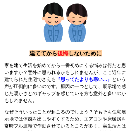
建ててから
後悔
しないために
家を建て生活を始めてから一番初めにくる悩みは何だと思
いますか？意外に思われるかもしれませんが、ここ近年に
建てられた住宅でさえも
『思ってたよりも寒い…』
という
声が圧倒的に多いのです。原因の一つとして、展示場で感
じた暖かさとのギャップを感じている方も意外と多いのか
もしれません。
なぜそういったことが起こるのでしょう？そもそも住宅展
示場では体感を出しやすくするため、エアコンや床暖房を
常時フル運転で作動させているところが多く、実生活とは