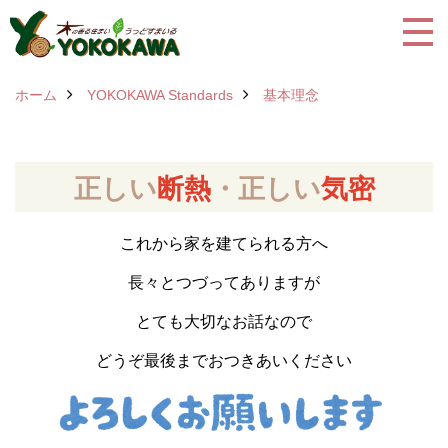
ホーム
YOKOKAWA Standards
基本理念
正しい
断熱
・正しい
気密
これから家を建てられる方へ
長々とつづってありますが
とても大切なお話なので
どうぞ最後までおつきあいください