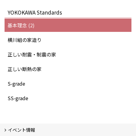
YOKOKAWA Standards
基本理念 (2)
横川組の家造り
正しい耐震・制震の家
正しい断熱の家
S-grade
SS-grade
イベント情報