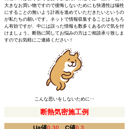
大きなお買い物ですので後悔しないためにも快適性は犠牲
にすることの無いよう計画を進めていただきたいというの
が私たちの願いです。ネットで情報収集することはもちろ
ん有効ですが、中には誤った情報も数多くあるので気を付
けましょう。断熱に関してお悩みの方はご相談承り致しま
すのでお気軽にご連絡ください！
こんな思いをしないために‥
断熱気密施工例
Ua値
0.30
C値
0.3