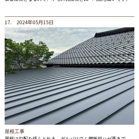
17. 2024年05月15日
屋根工事
屋根は勾配を緩くとれる、ガルバリウム鋼板縦ハゼ葺きで