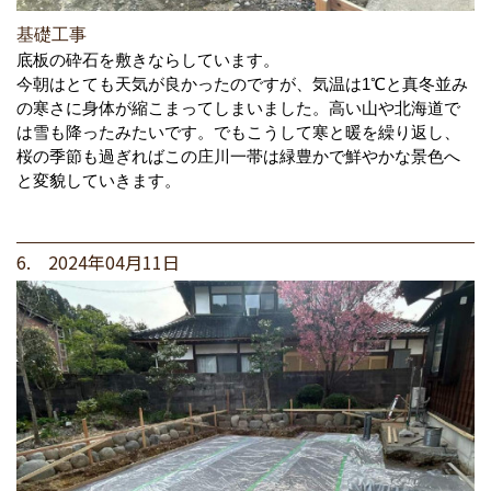
基礎工事
底板の砕石を敷きならしています。
今朝はとても天気が良かったのですが、気温は1℃と真冬並み
の寒さに身体が縮こまってしまいました。高い山や北海道で
は雪も降ったみたいです。でもこうして寒と暖を繰り返し、
桜の季節も過ぎればこの庄川一帯は緑豊かで鮮やかな景色へ
と変貌していきます。
6. 2024年04月11日