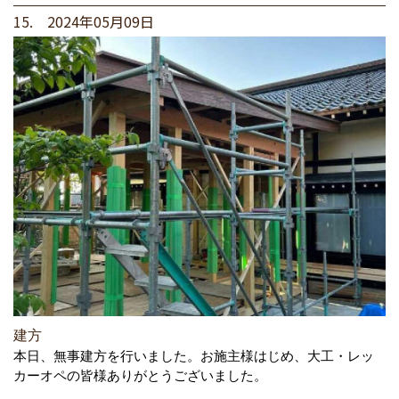
15. 2024年05月09日
建方
本日、無事建方を行いました。お施主様はじめ、大工・レッ
カーオペの皆様ありがとうございました。