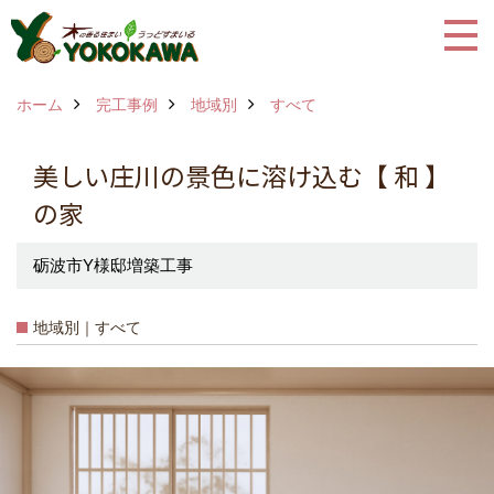
ホーム
完工事例
地域別
すべて
美しい庄川の景色に溶け込む【 和 】
の家
砺波市Y様邸増築工事
地域別｜すべて