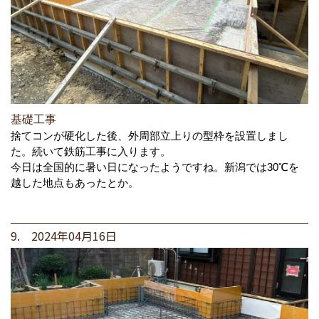
基礎工事
捨てコンが硬化した後、外周部立上りの型枠を設置しまし
た。続いて鉄筋工事に入ります。
今日は全国的に暑い日になったようですね。新潟では30℃を
越した地点もあったとか。
9. 2024年04月16日