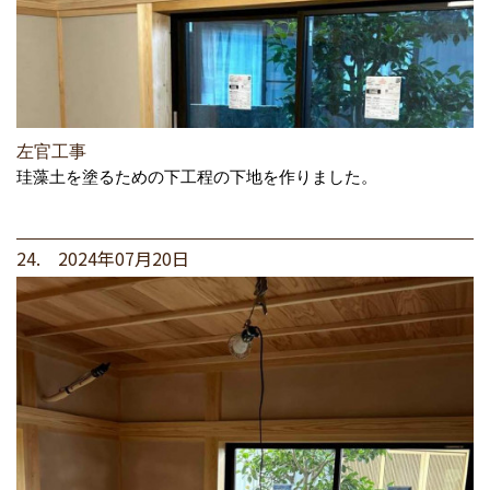
左官工事
珪藻土を塗るための下工程の下地を作りました。
24. 2024年07月20日