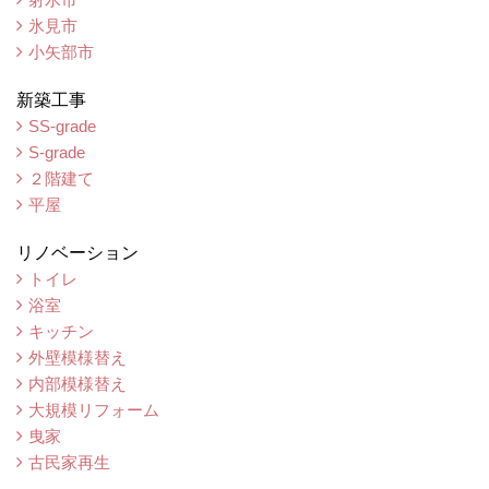
氷見市
小矢部市
新築工事
SS-grade
S-grade
２階建て
平屋
リノベーション
トイレ
浴室
キッチン
外壁模様替え
内部模様替え
大規模リフォーム
曳家
古民家再生