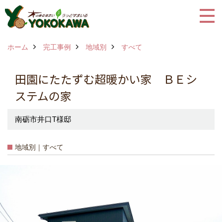
ホーム
完工事例
地域別
すべて
田園にたたずむ超暖かい家 ＢＥシ
ステムの家
南砺市井口T様邸
地域別｜すべて