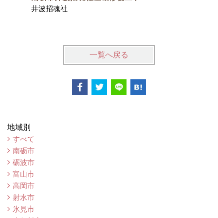
井波招魂社
南砺市古
一覧へ戻る
地域別
すべて
南砺市
砺波市
富山市
高岡市
射水市
氷見市