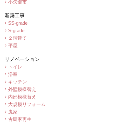
小矢部市
新築工事
SS-grade
S-grade
２階建て
平屋
リノベーション
トイレ
浴室
キッチン
外壁模様替え
内部模様替え
大規模リフォーム
曳家
古民家再生