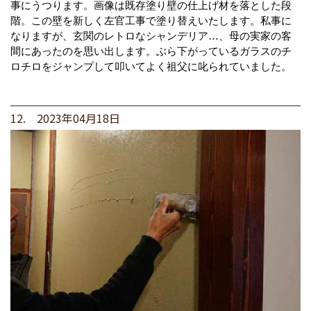
事にうつります。画像は既存塗り壁の仕上げ材を落とした段
階。この壁を新しく左官工事で塗り替えいたします。私事に
なりますが、玄関のレトロなシャンデリア…、母の実家の客
間にあったのを思い出します。ぶら下がっているガラスのチ
ロチロをジャンプして叩いてよく祖父に叱られていました。
12. 2023年04月18日