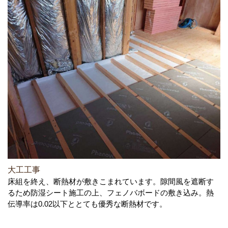
大工工事
床組を終え、断熱材が敷きこまれています。隙間風を遮断す
るため防湿シート施工の上、フェノバボードの敷き込み。熱
伝導率は0.02以下ととても優秀な断熱材です。