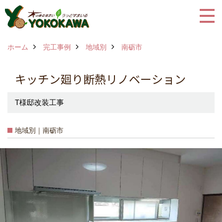
ホーム
完工事例
地域別
南砺市
キッチン廻り断熱リノベーション
T様邸改装工事
地域別｜南砺市