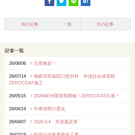
前の記事
一覧
次の記事
記事一覧
26/08/06
注意喚起！
26/07/14
南砺市民病院口腔外科 井波社会体育館
ZEROCOAT施工
26/05/15
2026NEW環境展開催！ZEROCOAT出展！
26/04/14
中東情勢の悪化
26/04/07
2026.4.4 井波風災害
26/02/19
民宿の古民家再生工事