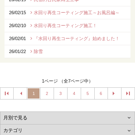
26/02/15
水回り再生コーティング施工～お風呂編～
26/02/10
水回り再生コーティング施工！
26/02/01
『水回り再生コーティング』始めました！
26/01/22
除雪
1ページ （全7ページ中）
1
2
3
4
5
6