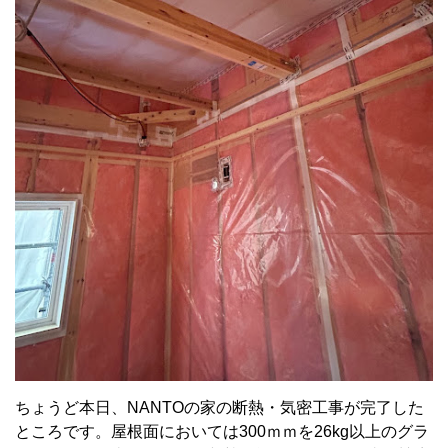
ちょうど本日、NANTOの家の断熱・気密工事が完了した
ところです。屋根面においては300ｍｍを26kg以上のグラ