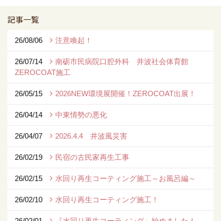
記事一覧
26/08/06
注意喚起！
26/07/14
南砺市民病院口腔外科 井波社会体育館
ZEROCOAT施工
26/05/15
2026NEW環境展開催！ZEROCOAT出展！
26/04/14
中東情勢の悪化
26/04/07
2026.4.4 井波風災害
26/02/19
民宿の古民家再生工事
26/02/15
水回り再生コーティング施工～お風呂編～
26/02/10
水回り再生コーティング施工！
26/02/01
『水回り再生コーティング』始めました！